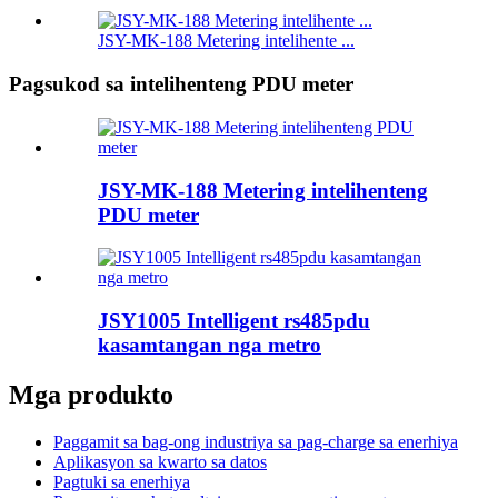
JSY-MK-188 Metering intelihente ...
Pagsukod sa intelihenteng PDU meter
JSY-MK-188 Metering intelihenteng
PDU meter
JSY1005 Intelligent rs485pdu
kasamtangan nga metro
Mga produkto
Paggamit sa bag-ong industriya sa pag-charge sa enerhiya
Aplikasyon sa kwarto sa datos
Pagtuki sa enerhiya