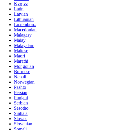
Kyrgyz
Latin
Latvian
Lithuanian
Luxembou..
Macedonian
Malagasy
Malay
Malayalam
Maltese
Maori
Marathi
Mongolian
Burmese
Nepali
Norwegian
Pashto
Persian
Punjabi
Serbian
Sesotho
Sinhala
Slovak
Slovenian
Somali