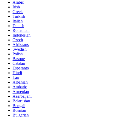
Arabic
Irish
Greek
Turkish
Italian
Danish
Romanian
Indonesian
Czech
Afrikaans
Swedish
Polish
Basque
Catalan
Esperanto
Hindi
Lao
Albanian
Amharic
Armenian
Azerbaijani
Belarusian
Bengali
Bosnian
Bulgarian