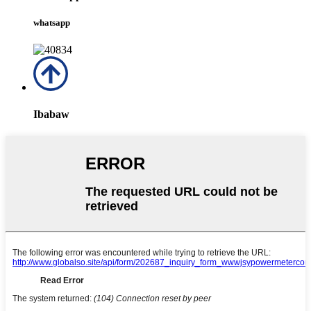
whatsapp
Ibabaw