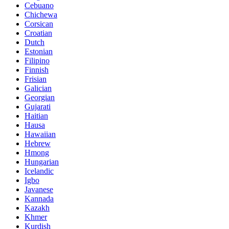
Cebuano
Chichewa
Corsican
Croatian
Dutch
Estonian
Filipino
Finnish
Frisian
Galician
Georgian
Gujarati
Haitian
Hausa
Hawaiian
Hebrew
Hmong
Hungarian
Icelandic
Igbo
Javanese
Kannada
Kazakh
Khmer
Kurdish