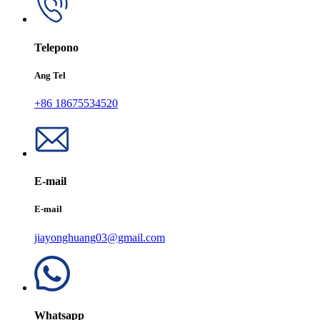
Telepono
Ang Tel
+86 18675534520
E-mail
E-mail
jiayonghuang03@gmail.com
Whatsapp