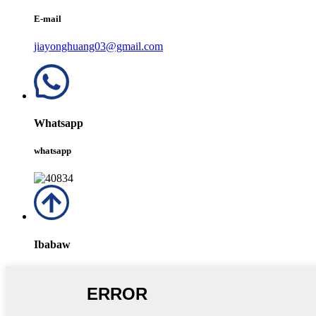
E-mail
jiayonghuang03@gmail.com
Whatsapp
whatsapp
Ibabaw