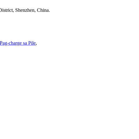
istrict, Shenzhen, China.
Pag-charge sa Pile
,