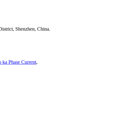
istrict, Shenzhen, China.
o ka Phase Current
,