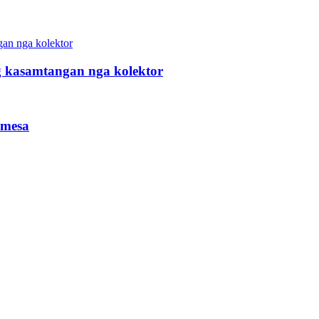
 kasamtangan nga kolektor
amesa